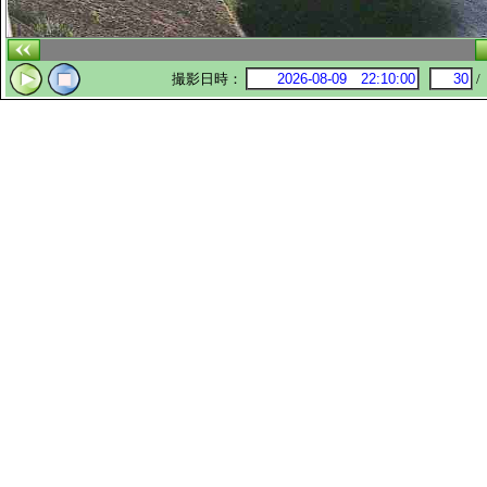
撮影日時：
/