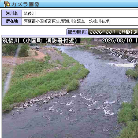
河川名
筑後川
所在地
阿蘇郡小国町宮原(志賀瀬川合流点 筑後川右岸)
年
月
日