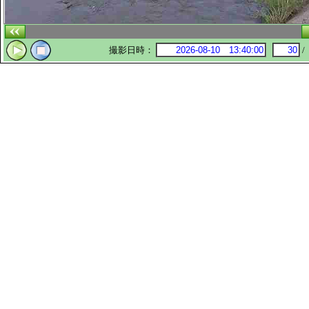
撮影日時：
/