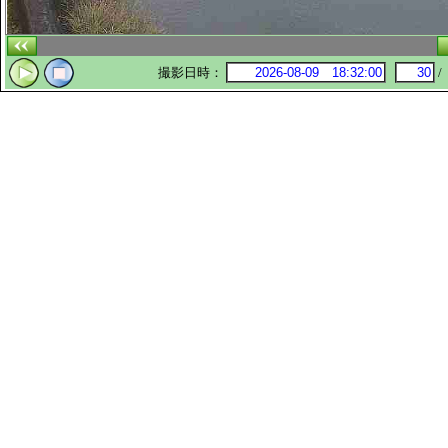
撮影日時：
/