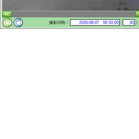
撮影日時：
/